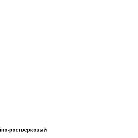
йно-ростверковый