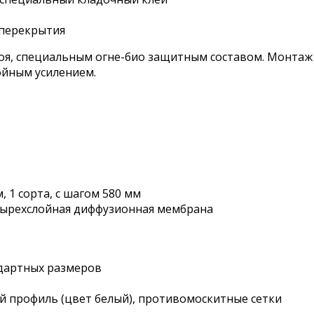
 перекрытия
оя, специальным огне-био защитным составом. Монтаж 
йным усилением.
, 1 сорта, с шагом 580 мм
тырехслойная диффузионная мембрана
ндартных размеров
ный профиль (цвет белый), противомоскитные сетки