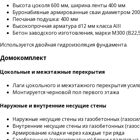
Высота цоколя 600 мм, ширина ленты 400 мм
Буронабивные армированные сваи диаметром 200 
Песчаная подушка: 400 мм
Высокопрочная арматура d12 мм класса АIII
Бетон заводского изготовления, марки М300 (B22,5
Используется двойная гидроизоляция фундамента.
Домокомплект
Цокольные и межэтажные перекрытия
Лаги цокольного и межэтажного перекрытия усилен
Монтируется черновой пол первого этажа
Наружные и внутренние несущие стены
Наружные несущие стены из газобетонных (газоси
Внутренние несущие стены из газобетонных (газо
Армирование кладки через каждые три ряда
Газобетонные (газосиликатные) блоки кладутся н