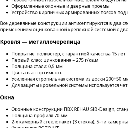
Оформленные оконные и дверные проемы
Устройство кирпичных армированных поясов под
Все деревянные конструкции антисептируются в два сл
применением оцинкованной крепежной системой с дво
Кровля — металлочерепица
Покрытие: полиэстер, с гарантией качества 15 лет
Первый класс цинкования – 275 г/кв.м
Толщина стали: 0,5 мм
Цвета в ассортименте
Усиленная стропильная система из доски 200*50 мм
Для защиты кровельной системы используется че
Окна
Оконные конструкции ПВХ REHAU SIB-Design, ста
Толщина профиля 70 мм
2-х камерный стеклопакет (3 стекла), 5-ти камер