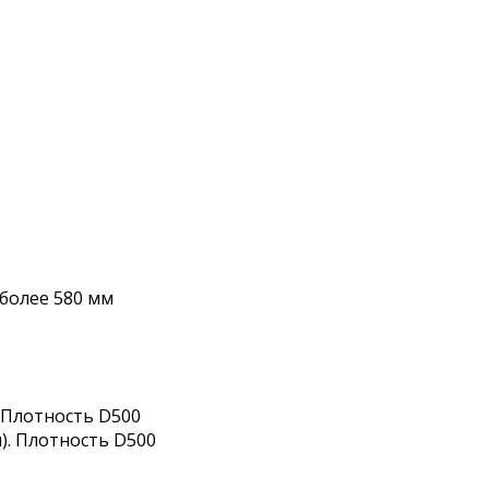
 более 580 мм
 Плотность D500
). Плотность D500