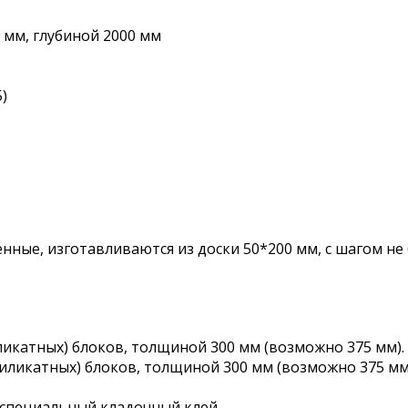
мм, глубиной 2000 мм
)
ные, изготавливаются из доски 50*200 мм, с шагом не
ликатных) блоков, толщиной 300 мм (возможно 375 мм).
силикатных) блоков, толщиной 300 мм (возможно 375 мм
а специальный кладочный клей