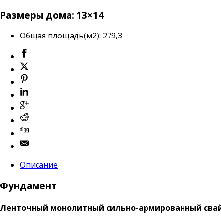
Размеры дома: 13×14
Общая площадь(м2)
:
279,3
Описание
Фундамент
Ленточный монолитный сильно-армированный сва