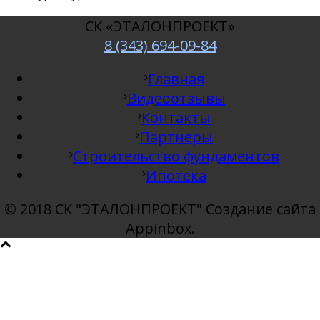
СК «ЭТАЛОНПРОЕКТ»
8 (343) 694-09-84
Главная
Видеоотзывы
Контакты
Партнеры
Строительство фундаментов
Ипотека
© 2018 СК "ЭТАЛОНПРОЕКТ" Создание сайта
Appinbox.