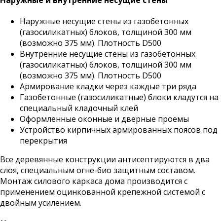
Наружные и внутренние несущие стены
Наружные несущие стены из газобетонных
(газосиликатных) блоков, толщиной 300 мм
(возможно 375 мм). Плотность D500
Внутренние несущие стены из газобетонных
(газосиликатных) блоков, толщиной 300 мм
(возможно 375 мм). Плотность D500
Армирование кладки через каждые три ряда
Газобетонные (газосиликатные) блоки кладутся на
специальный кладочный клей
Оформленные оконные и дверные проемы
Устройство кирпичных армированных поясов под
перекрытия
Все деревянные конструкции антисептируются в два
слоя, специальным огне-био защитным составом.
Монтаж силового каркаса дома производится с
применением оцинкованной крепежной системой с
двойным усилением.