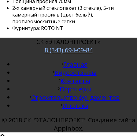
Толщина профиля 70мм
2-х камерный стеклопакет (3 стекла), 5-ти
камерный профиль (цвет белый),
противомоскитные сетки
Фурнитура: ROTO NT
СК «ЭТАЛОНПРОЕКТ»
8 (343) 694-09-84
Главная
Видеоотзывы
Контакты
Партнеры
Строительство фундаментов
Ипотека
© 2018 СК "ЭТАЛОНПРОЕКТ" Создание сайта
Appinbox.