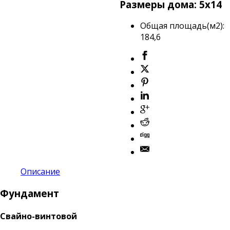
Размеры дома: 5х14
Общая площадь(м2)
:
184,6
Описание
Фундамент
Свайно-винтовой