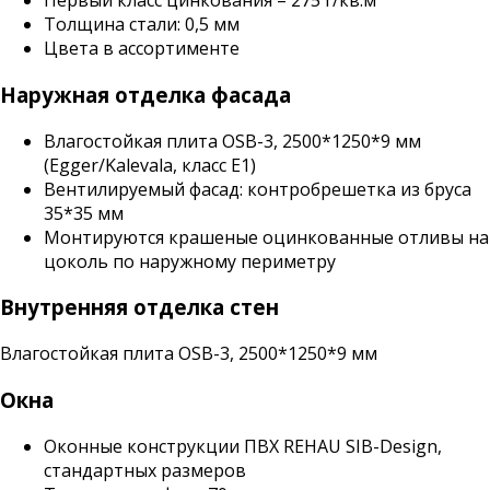
Первый класс цинкования – 275 г/кв.м
Толщина стали: 0,5 мм
Цвета в ассортименте
Наружная отделка фасада
Влагостойкая плита OSB-3, 2500*1250*9 мм
(Egger/Kalevala, класс Е1)
Вентилируемый фасад: контробрешетка из бруса
35*35 мм
Монтируются крашеные оцинкованные отливы на
цоколь по наружному периметру
Внутренняя отделка стен
Влагостойкая плита OSB-3, 2500*1250*9 мм
Окна
Оконные конструкции ПВХ REHAU SIB-Design,
стандартных размеров