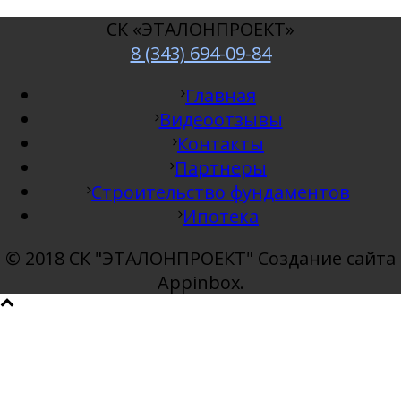
СК «ЭТАЛОНПРОЕКТ»
8 (343) 694-09-84
Главная
Видеоотзывы
Контакты
Партнеры
Строительство фундаментов
Ипотека
© 2018 СК "ЭТАЛОНПРОЕКТ" Создание сайта
Appinbox.