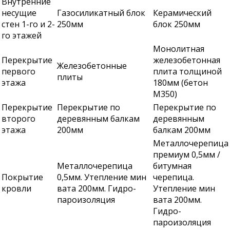
Внутренние
несущие
Газосиликатный блок
Керамический
стен 1-го и 2-
250мм
блок 250мм
го этажей
Монолитная
Перекрытие
железобетонная
Железобетонные
первого
плита толщиной
плиты
этажа
180мм (бетон
М350)
Перекрытие
Перекрытие по
Перекрытие по
второго
деревянным балкам
деревянным
этажа
200мм
балкам 200мм
Металлочерепица
премиум 0,5мм /
Металлочерепица
битумная
Покрытие
0,5мм. Утепление мин
черепица.
кровли
вата 200мм. Гидро-
Утепление мин
пароизоляция
вата 200мм.
Гидро-
пароизоляция