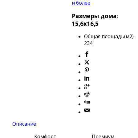
и более
Размеры дома:
15,6х16,5
Общая площадь(м2)
:
234
Описание
Комфорт
Премиум